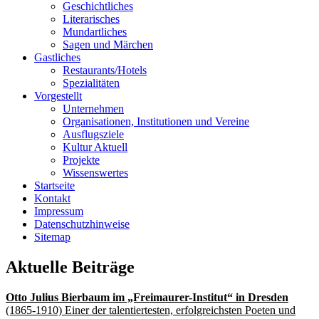
Geschichtliches
Literarisches
Mundartliches
Sagen und Märchen
Gastliches
Restaurants/Hotels
Spezialitäten
Vorgestellt
Unternehmen
Organisationen, Institutionen und Vereine
Ausflugsziele
Kultur Aktuell
Projekte
Wissenswertes
Startseite
Kontakt
Impressum
Datenschutzhinweise
Sitemap
Aktuelle Beiträge
Otto Julius Bierbaum im „Freimaurer-Institut“ in Dresden
(1865-1910) Einer der talentiertesten, erfolgreichsten Poeten und