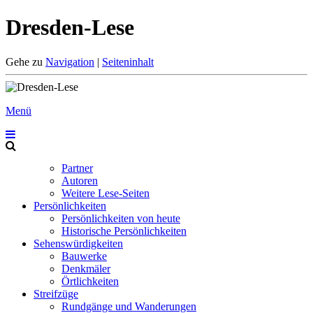
Dresden-Lese
Gehe zu
Navigation
|
Seiteninhalt
Menü
Partner
Autoren
Weitere Lese-Seiten
Persönlichkeiten
Persönlichkeiten von heute
Historische Persönlichkeiten
Sehenswürdigkeiten
Bauwerke
Denkmäler
Örtlichkeiten
Streifzüge
Rundgänge und Wanderungen