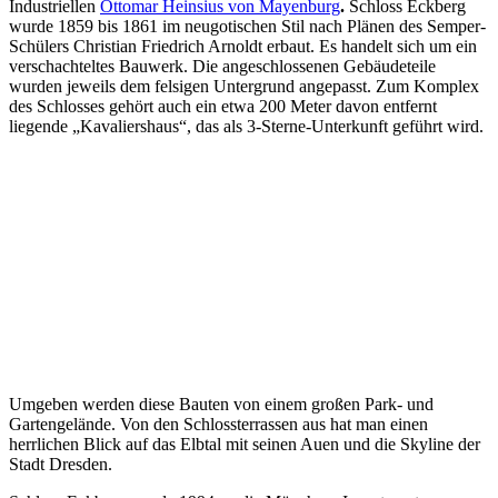
Industriellen
Ottomar Heinsius von Mayenburg
.
Schloss Eckberg
wurde 1859 bis 1861 im neugotischen Stil nach Plänen des Semper-
Schülers Christian Friedrich Arnoldt erbaut. Es handelt sich um ein
verschachteltes Bauwerk. Die angeschlossenen Gebäudeteile
wurden jeweils dem felsigen Untergrund angepasst. Zum Komplex
des Schlosses gehört auch ein etwa 200 Meter davon entfernt
liegende „Kavaliershaus“, das als 3-Sterne-Unterkunft geführt wird.
Umgeben werden diese Bauten von einem großen Park- und
Gartengelände. Von den Schlossterrassen aus hat man einen
herrlichen Blick auf das Elbtal mit seinen Auen und die Skyline der
Stadt Dresden.