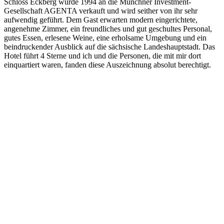
Schloss Eckberg wurde 1994 an die Münchner Investment-
Gesellschaft AGENTA verkauft und wird seither von ihr sehr
aufwendig geführt. Dem Gast erwarten modern eingerichtete,
angenehme Zimmer, ein freundliches und gut geschultes Personal,
gutes Essen, erlesene Weine, eine erholsame Umgebung und ein
beindruckender Ausblick auf die sächsische Landeshauptstadt. Das
Hotel führt 4 Sterne und ich und die Personen, die mit mir dort
einquartiert waren, fanden diese Auszeichnung absolut berechtigt.