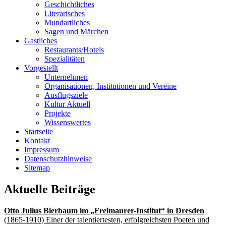
Geschichtliches
Literarisches
Mundartliches
Sagen und Märchen
Gastliches
Restaurants/Hotels
Spezialitäten
Vorgestellt
Unternehmen
Organisationen, Institutionen und Vereine
Ausflugsziele
Kultur Aktuell
Projekte
Wissenswertes
Startseite
Kontakt
Impressum
Datenschutzhinweise
Sitemap
Aktuelle Beiträge
Otto Julius Bierbaum im „Freimaurer-Institut“ in Dresden
(1865-1910) Einer der talentiertesten, erfolgreichsten Poeten und