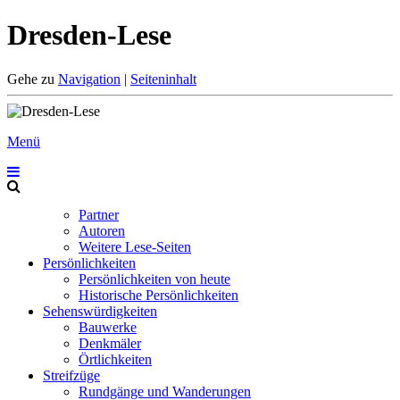
Dresden-Lese
Gehe zu
Navigation
|
Seiteninhalt
Menü
Partner
Autoren
Weitere Lese-Seiten
Persönlichkeiten
Persönlichkeiten von heute
Historische Persönlichkeiten
Sehenswürdigkeiten
Bauwerke
Denkmäler
Örtlichkeiten
Streifzüge
Rundgänge und Wanderungen