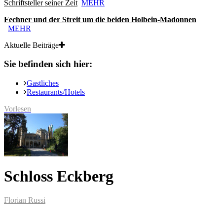
Schriftsteller seiner Zeit
MEHR
Fechner und der Streit um die beiden Holbein-Madonnen
MEHR
Aktuelle Beiträge
Sie befinden sich hier:
Gastliches
Restaurants/Hotels
Vorlesen
Schloss Eckberg
Florian Russi