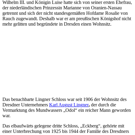
Wilhelm III. und Königin Luise hatte sich von seiner ersten Ehefrau,
der niederländischen Prinzessin Marianne von Oranien-Nassau
getrennt und sich der nicht standesgemäßen Hofdame Rosalie von
Rauch zugewandt. Deshalb war er am preußischen Königshof nicht
mehr gelitten und begründete in Dresden einen Wohnsitz.
Das benachbarte Lingner Schloss war seit 1906 der Wohnsitz des
Dresdner Unternehmers
Karl August Lingner
,
der durch die
Vermarktung des Mundwassers „Odol“ ein reicher Mann geworden
war.
Das elbaufwärts gelegene dritte Schloss, „Eckberg“, gehörte mit
einer Unterbrechung von 1925 bis 1944 der Familie des Dresdners