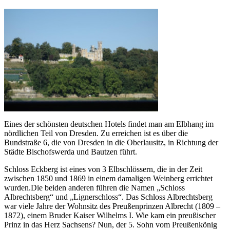
Eines der schönsten deutschen Hotels findet man am Elbhang im
nördlichen Teil von Dresden. Zu erreichen ist es über die
Bundstraße 6, die von Dresden in die Oberlausitz, in Richtung der
Städte Bischofswerda und Bautzen führt.
Schloss Eckberg ist eines von 3 Elbschlössern, die in der Zeit
zwischen 1850 und 1869 in einem damaligen Weinberg errichtet
wurden.Die beiden anderen führen die Namen „Schloss
Albrechtsberg“ und „Lignerschloss“. Das Schloss Albrechtsberg
war viele Jahre der Wohnsitz des Preußenprinzen Albrecht (1809 –
1872), einem Bruder Kaiser Wilhelms I. Wie kam ein preußischer
Prinz in das Herz Sachsens? Nun, der 5. Sohn vom Preußenkönig