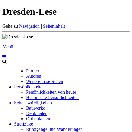
Dresden-Lese
Gehe zu
Navigation
|
Seiteninhalt
Menü
Partner
Autoren
Weitere Lese-Seiten
Persönlichkeiten
Persönlichkeiten von heute
Historische Persönlichkeiten
Sehenswürdigkeiten
Bauwerke
Denkmäler
Örtlichkeiten
Streifzüge
Rundgänge und Wanderungen