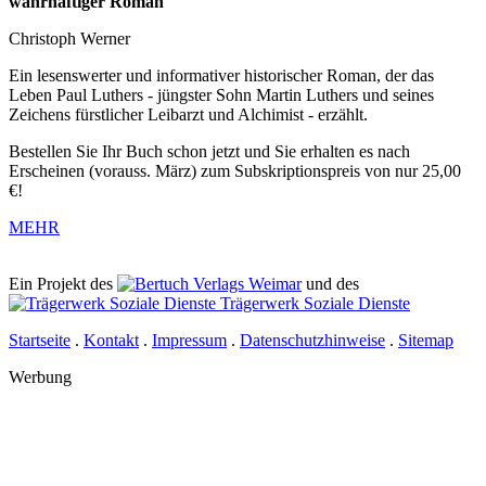
wahrhaftiger Roman
Christoph Werner
Ein lesenswerter und informativer historischer Roman, der das
Leben Paul Luthers - jüngster Sohn Martin Luthers und seines
Zeichens fürstlicher Leibarzt und Alchimist - erzählt.
Bestellen Sie Ihr Buch schon jetzt und Sie erhalten es nach
Erscheinen (vorauss. März) zum Subskriptionspreis von nur 25,00
€!
MEHR
Ein Projekt des
Verlags Weimar
und des
Trägerwerk Soziale Dienste
Startseite
.
Kontakt
.
Impressum
.
Datenschutzhinweise
.
Sitemap
Werbung