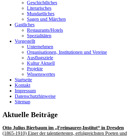
Geschichtliches
Literarisches
Mundartliches
Sagen und Märchen
Gastliches
Restaurants/Hotels
Spezialitäten
Vorgestellt
Unternehmen
Organisationen, Institutionen und Vereine
Ausflugsziele
Kultur Aktuell
Projekte
Wissenswertes
Startseite
Kontakt
Impressum
Datenschutzhinweise
Sitemap
Aktuelle Beiträge
Otto Julius Bierbaum im „Freimaurer-Institut“ in Dresden
(1865-1910) Einer der talentiertesten, erfolgreichsten Poeten und