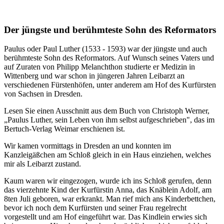
Der jüngste und berühmteste Sohn des Reformators
Paulus oder Paul Luther (1533 - 1593) war der jüngste und auch
berühmteste Sohn des Reformators. Auf Wunsch seines Vaters und
auf Zuraten von Philipp Melanchthon studierte er Medizin in
Wittenberg und war schon in jüngeren Jahren Leibarzt an
verschiedenen Fürstenhöfen, unter anderem am Hof des Kurfürsten
von Sachsen in Dresden.
Lesen Sie einen Ausschnitt aus dem Buch von Christoph Werner,
„Paulus Luther, sein Leben von ihm selbst aufgeschrieben", das im
Bertuch-Verlag Weimar erschienen ist.
Wir kamen vormittags in Dresden an und konnten im
Kanzleigäßchen am Schloß gleich in ein Haus einziehen, welches
mir als Leibarzt zustand.
Kaum waren wir eingezogen, wurde ich ins Schloß gerufen, denn
das vierzehnte Kind der Kurfürstin Anna, das Knäblein Adolf, am
8ten Juli geboren, war erkrankt. Man rief mich ans Kinderbettchen,
bevor ich noch dem Kurfürsten und seiner Frau regelrecht
vorgestellt und am Hof eingeführt war. Das Kindlein erwies sich