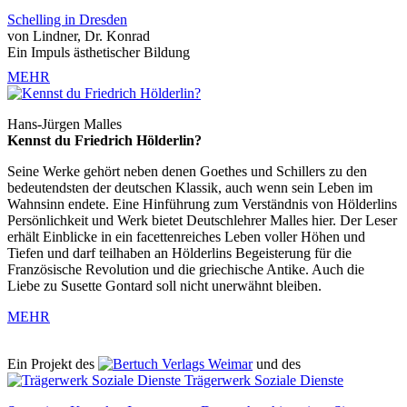
Schelling in Dresden
von Lindner, Dr. Konrad
Ein Impuls ästhetischer Bildung
MEHR
Hans-Jürgen Malles
Kennst du Friedrich Hölderlin?
Seine Werke gehört neben denen Goethes und Schillers zu den
bedeutendsten der deutschen Klassik, auch wenn sein Leben im
Wahnsinn endete. Eine Hinführung zum Verständnis von Hölderlins
Persönlichkeit und Werk bietet Deutschlehrer Malles hier. Der Leser
erhält Einblicke in ein facettenreiches Leben voller Höhen und
Tiefen und darf teilhaben an Hölderlins Begeisterung für die
Französische Revolution und die griechische Antike. Auch die
Liebe zu Susette Gontard soll nicht unerwähnt bleiben.
MEHR
Ein Projekt des
Verlags Weimar
und des
Trägerwerk Soziale Dienste