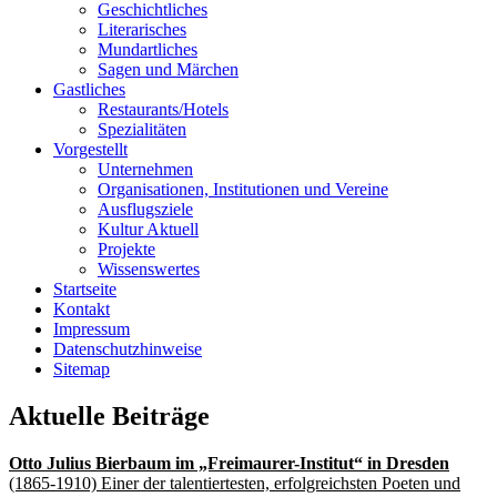
Geschichtliches
Literarisches
Mundartliches
Sagen und Märchen
Gastliches
Restaurants/Hotels
Spezialitäten
Vorgestellt
Unternehmen
Organisationen, Institutionen und Vereine
Ausflugsziele
Kultur Aktuell
Projekte
Wissenswertes
Startseite
Kontakt
Impressum
Datenschutzhinweise
Sitemap
Aktuelle Beiträge
Otto Julius Bierbaum im „Freimaurer-Institut“ in Dresden
(1865-1910) Einer der talentiertesten, erfolgreichsten Poeten und