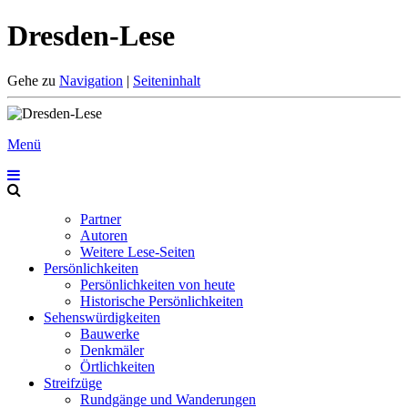
Dresden-Lese
Gehe zu
Navigation
|
Seiteninhalt
Menü
Partner
Autoren
Weitere Lese-Seiten
Persönlichkeiten
Persönlichkeiten von heute
Historische Persönlichkeiten
Sehenswürdigkeiten
Bauwerke
Denkmäler
Örtlichkeiten
Streifzüge
Rundgänge und Wanderungen