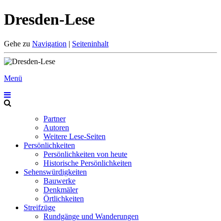
Dresden-Lese
Gehe zu
Navigation
|
Seiteninhalt
Menü
Partner
Autoren
Weitere Lese-Seiten
Persönlichkeiten
Persönlichkeiten von heute
Historische Persönlichkeiten
Sehenswürdigkeiten
Bauwerke
Denkmäler
Örtlichkeiten
Streifzüge
Rundgänge und Wanderungen