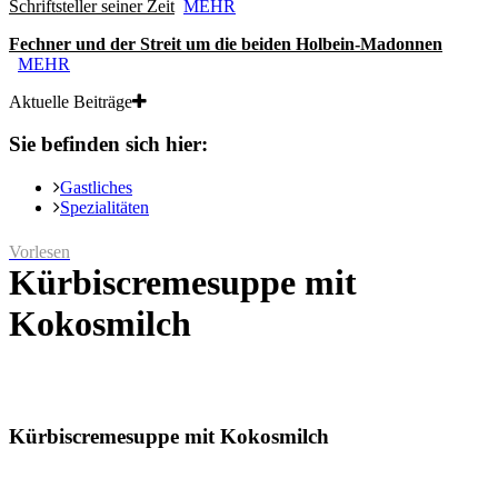
Schriftsteller seiner Zeit
MEHR
Fechner und der Streit um die beiden Holbein-Madonnen
MEHR
Aktuelle Beiträge
Sie befinden sich hier:
Gastliches
Spezialitäten
Vorlesen
Kürbiscremesuppe mit
Kokosmilch
Kürbiscremesuppe mit Kokosmilch