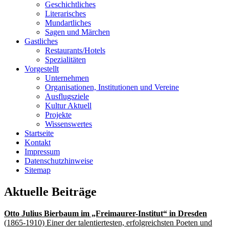
Geschichtliches
Literarisches
Mundartliches
Sagen und Märchen
Gastliches
Restaurants/Hotels
Spezialitäten
Vorgestellt
Unternehmen
Organisationen, Institutionen und Vereine
Ausflugsziele
Kultur Aktuell
Projekte
Wissenswertes
Startseite
Kontakt
Impressum
Datenschutzhinweise
Sitemap
Aktuelle Beiträge
Otto Julius Bierbaum im „Freimaurer-Institut“ in Dresden
(1865-1910) Einer der talentiertesten, erfolgreichsten Poeten und